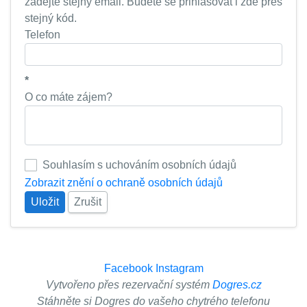
zadejte stejný email. Budete se přihlašovat i zde přes
stejný kód.
Telefon
*
O co máte zájem?
Souhlasím s uchováním osobních údajů
Zobrazit znění o ochraně osobních údajů
Uložit
Zrušit
Facebook
Instagram
Vytvořeno přes rezervační systém
Dogres.cz
Stáhněte si Dogres do vašeho chytrého telefonu