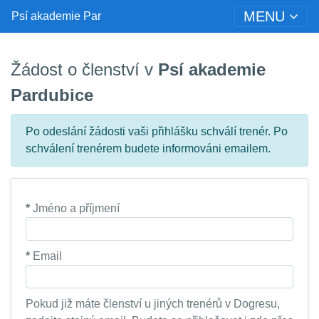
MENU
Psí akademie Par
Žádost o členství v
Psí akademie
Pardubice
Po odeslání žádosti vaši přihlášku schválí trenér. Po
schválení trenérem budete informováni emailem.
*
Jméno a příjmení
*
Email
Pokud již máte členství u jiných trenérů v Dogresu,