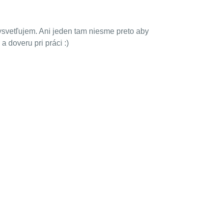
ysvetľujem. Ani jeden tam niesme preto aby
 doveru pri práci :)