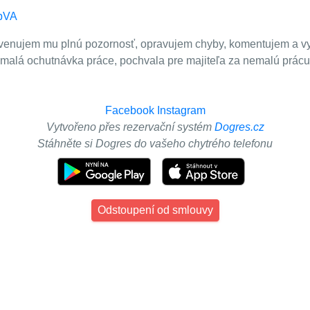
8bVA
 a venujem mu plnú pozornosť, opravujem chyby, komentujem a v
malá ochutnávka práce, pochvala pre majiteľa za nemalú prácu a
Facebook
Instagram
Vytvořeno přes rezervační systém
Dogres.cz
Stáhněte si Dogres do vašeho chytrého telefonu
Odstoupení od smlouvy