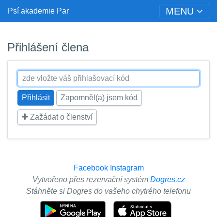
MENU
Psí akademie Par
Přihlášení člena
Zapomněl(a) jsem kód
Zažádat o členství
Facebook
Instagram
Vytvořeno přes rezervační systém
Dogres.cz
Stáhněte si Dogres do vašeho chytrého telefonu